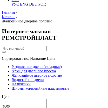
РУС
ENG
DEU
POR
Главная
/
Каталог
/
Жалюзийное дверное полотно
Интернет-магазин
РЕМСТРОЙПЛАСТ
Сортировать по:
Название
Цена
Раздвижные двери (складные)
Арки для дверного проёма
Жалюзийное дверное полотно
Водостойкие двери
Наличники
Ширмы жалюзийные пластиковые
Цена: