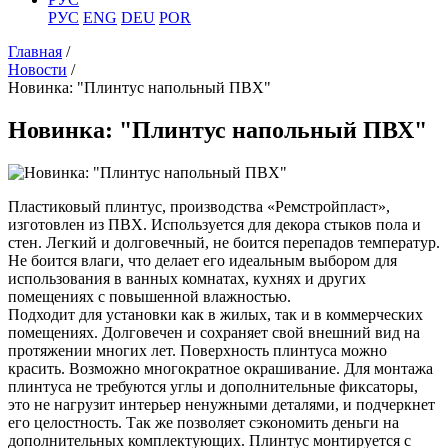
РУС
ENG
DEU
POR
Главная
/
Новости
/
Новинка: "Плинтус напольный ПВХ"
Новинка: "Плинтус напольный ПВХ"
Пластиковый плинтус, производства «Ремстройпласт»,
изготовлен из ПВХ. Используется для декора стыков пола и
стен. Легкий и долговечный, не боится перепадов температур.
Не боится влаги, что делает его идеальным выбором для
использования в ванных комнатах, кухнях и других
помещениях с повышенной влажностью.
Подходит для установки как в жилых, так и в коммерческих
помещениях. Долговечен и сохраняет свой внешний вид на
протяжении многих лет. Поверхность плинтуса можно
красить. Возможно многократное окрашивание. Для монтажа
плинтуса не требуются углы и дополнительные фиксаторы,
это не нагрузит интерьер ненужными деталями, и подчеркнет
его целостность. Так же позволяет сэкономить деньги на
дополнительных комплектующих. Плинтус монтируется с