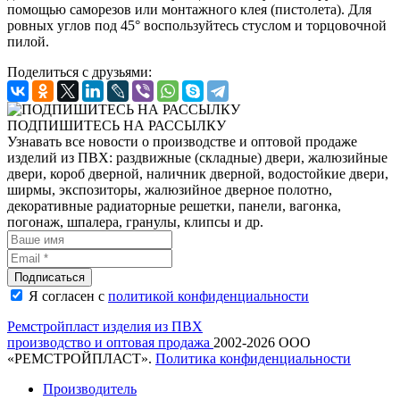
помощью саморезов или монтажного клея (пистолета). Для
ровных углов под 45° воспользуйтесь стуслом и торцовочной
пилой.
Поделиться с друзьями:
ПОДПИШИТЕСЬ НА РАССЫЛКУ
Узнавать все новости о производстве и оптовой продаже
изделий из ПВХ: раздвижные (складные) двери, жалюзийные
двери, короб дверной, наличник дверной, водостойкие двери,
ширмы, экспозиторы, жалюзийное дверное полотно,
декоративные радиаторные решетки, панели, вагонка,
погонаж, шпалера, гранулы, клипсы и др.
Подписаться
Я согласен c
политикой конфиденциальности
Ремстройпласт
изделия из ПВХ
производство и оптовая продажа
2002-2026 ООО
«РЕМСТРОЙПЛАСТ».
Политика конфиденциальности
Производитель